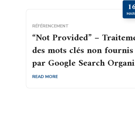
1
MAR
RÉFÉRENCEMENT
“Not Provided” – Traitem
des mots clés non fournis
par Google Search Organi
READ MORE