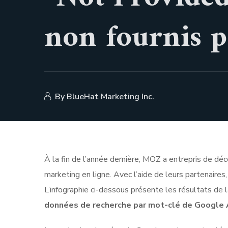
non fournis p
By
BlueHat Marketing Inc.
À la fin de l’année dernière, MOZ a entrepris de dé
marketing en ligne. Avec l’aide de leurs partenaire
L’infographie ci-dessous présente les résultats de 
données de recherche par mot-clé de Google A