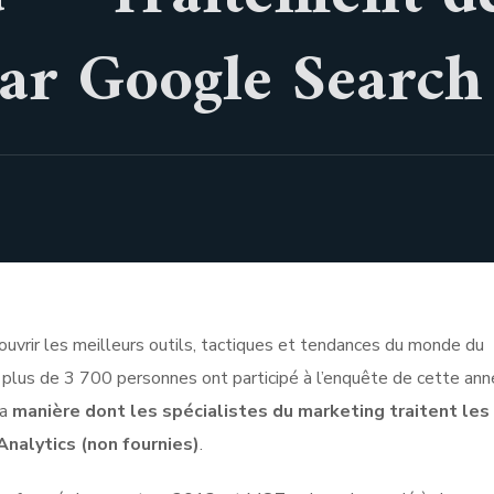
ar Google Search
couvrir les meilleurs outils, tactiques et tendances du monde du
s, plus de 3 700 personnes ont participé à l’enquête de cette ann
la
manière dont les spécialistes du marketing traitent les
nalytics (non fournies)
.