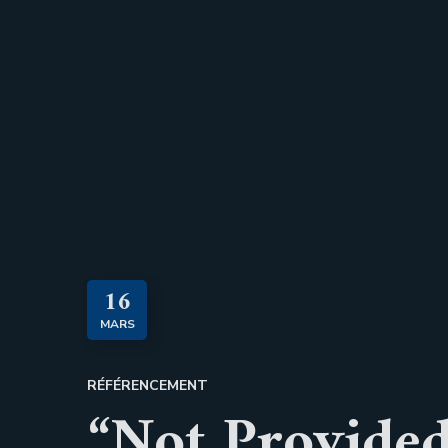
16
MARS
RÉFÉRENCEMENT
“Not Provided