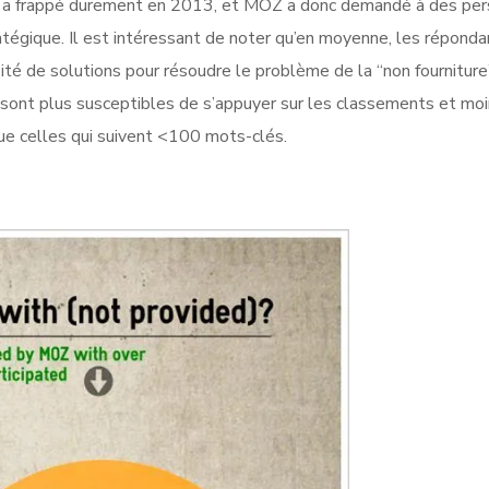
s a frappé durement en 2013, et MOZ a donc demandé à des pe
atégique. Il est intéressant de noter qu’en moyenne, les réponda
ersité de solutions pour résoudre le problème de la “non fourniture
sont plus susceptibles de s’appuyer sur les classements et mo
que celles qui suivent <100 mots-clés.