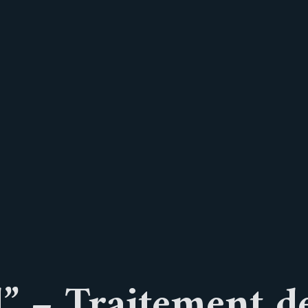
Fran
” – Traitement de