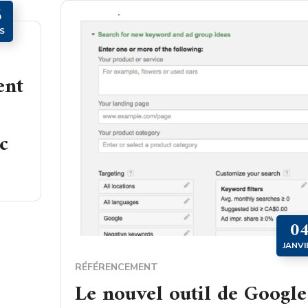
6
S
ent
c
0
JANVI
RÉFÉRENCEMENT
Le nouvel outil de Google